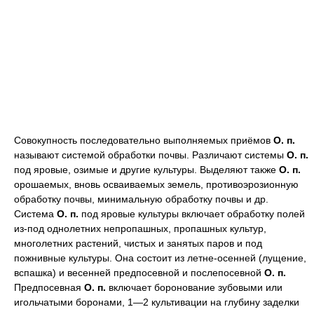
Совокупность последовательно выполняемых приёмов
О. п.
называют системой обработки почвы. Различают системы
О. п.
под яровые, озимые и другие культуры. Выделяют также
О. п.
орошаемых, вновь осваиваемых земель, противоэрозионную
обработку почвы, минимальную обработку почвы и др.
Система
О. п.
под яровые культуры включает обработку полей
из-под однолетних непропашных, пропашных культур,
многолетних растений, чистых и занятых паров и под
пожнивные культуры. Она состоит из летне-осенней (лущение,
вспашка) и весенней предпосевной и послепосевной
О. п.
Предпосевная
О. п.
включает боронование зубовыми или
игольчатыми боронами, 1—2 культивации на глубину заделки