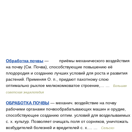
Обработка почвы
— приёмы механического воздействия
на почву (См. Почва), способствующие повышению её
плодородия и созданию лучших условий для роста и развития
растений. Применяя О. п., придают пахотному слою
оптимально рыхлое мелкокомковатое строение,… …
Большая
советская энциклопедия
ОБРАБОТКА ПОЧВЫ
— механич. воздействие на почву
рабочими органами почвообрабатывающих машин и орудие,
способствующее созданию оптим. условий для возделываемых
с. х. культур. Позволяет очищать поля от сорняков, уничтожать
возбудителей болезней и вредителей с. х.… …
Сельско-