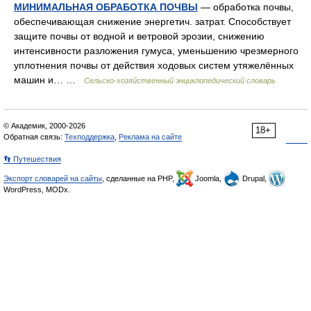
МИНИМАЛЬНАЯ ОБРАБОТКА ПОЧВЫ
— обработка почвы,
обеспечивающая снижение энергетич. затрат. Способствует
защите почвы от водной и ветровой эрозии, снижению
интенсивности разложения гумуса, уменьшению чрезмерного
уплотнения почвы от действия ходовых систем утяжелённых
машин и… …
Сельско-хозяйственный энциклопедический словарь
© Академик, 2000-2026
18+
Обратная связь:
Техподдержка
,
Реклама на сайте
👣 Путешествия
Экспорт словарей на сайты
, сделанные на PHP,
Joomla,
Drupal,
WordPress, MODx.