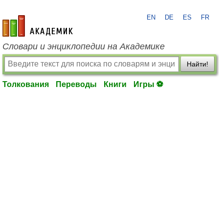
EN
DE
ES
FR
academic.ru
Словари и энциклопедии на Академике
Найти!
Толкования
Переводы
Книги
Игры ⚽